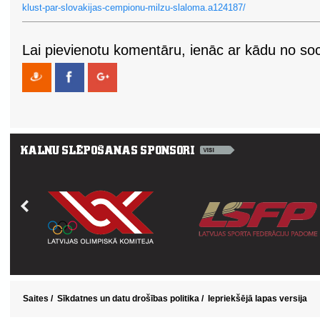
klust-par-slovakijas-cempionu-milzu-slaloma.a124187/
Lai pievienotu komentāru, ienāc ar kādu no soci
Saites
/
Sīkdatnes un datu drošības politika
/
Iepriekšējā lapas versija