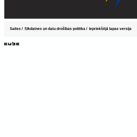
Saites
/
Sīkdatnes un datu drošības politika
/
Iepriekšējā lapas versija