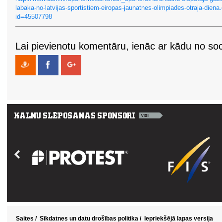
labaka-no-latvijas-sportistiem-eiropas-jaunatnes-olimpiades-otraja-diena
id=45507798
Lai pievienotu komentāru, ienāc ar kādu no soci
Saites
/
Sīkdatnes un datu drošības politika
/
Iepriekšējā lapas versija