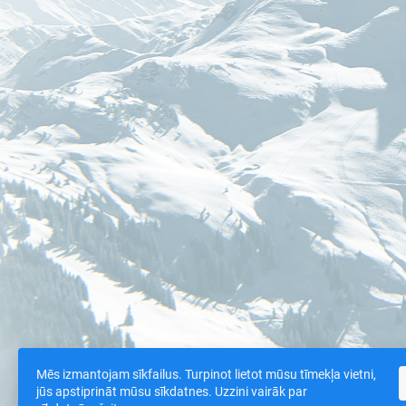
Mēs izmantojam sīkfailus. Turpinot lietot mūsu tīmekļa vietni,
jūs apstiprināt mūsu sīkdatnes. Uzzini vairāk par