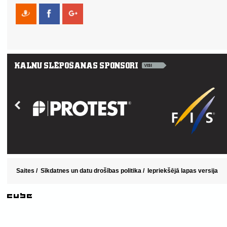
Saites
/
Sīkdatnes un datu drošības politika
/
Iepriekšējā lapas versija