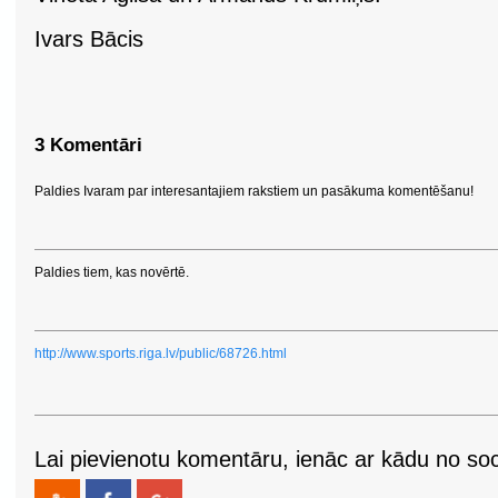
Ivars Bācis
3 Komentāri
Paldies Ivaram par interesantajiem rakstiem un pasākuma komentēšanu!
Paldies tiem, kas novērtē.
http://www.sports.riga.lv/public/68726.html
Lai pievienotu komentāru, ienāc ar kādu no soci