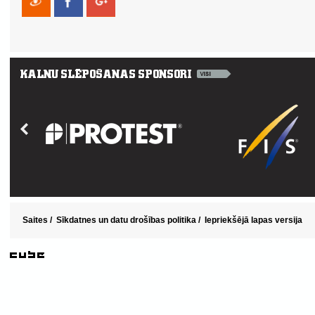
Saites
/
Sīkdatnes un datu drošības politika
/
Iepriekšējā lapas versija