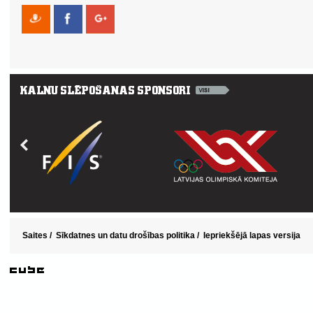
Saites
/
Sīkdatnes un datu drošības politika
/
Iepriekšējā lapas versija