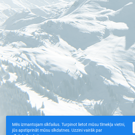
Mēs izmantojam sīkfailus. Turpinot lietot mūsu tīmekļa vietni,
jūs apstiprināt mūsu sīkdatnes. Uzzini vairāk par