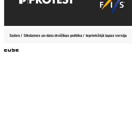
Saites
/
Sīkdatnes un datu drošības politika
/
Iepriekšējā lapas versija