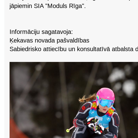
jāpiemin SIA "Moduls Rīga".
Informāciju sagatavoja:
Ķekavas novada pašvaldības
Sabiedrisko attiecību un konsultatīvā atbalsta 