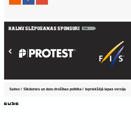
Saites
/
Sīkdatnes un datu drošības politika
/
Iepriekšējā lapas versija