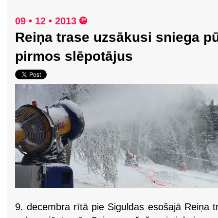
09 • 12 • 2013
Reiņa trase uzsākusi sniega p
pirmos slēpotājus
9. decembra rītā pie Siguldas esošajā Reiņa 