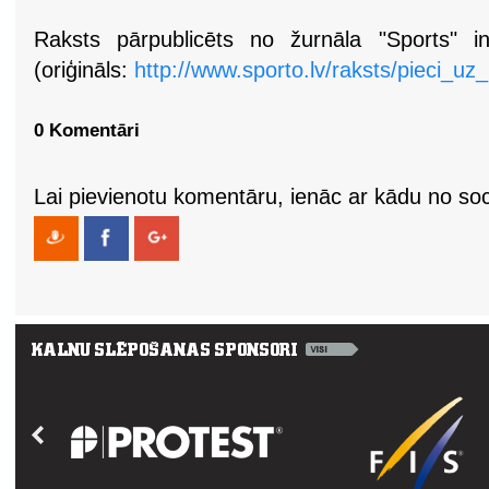
Raksts pārpublicēts no žurnāla "Sports" in
(oriģināls:
http://www.sporto.lv/raksts/pieci_uz
0 Komentāri
Lai pievienotu komentāru, ienāc ar kādu no soci