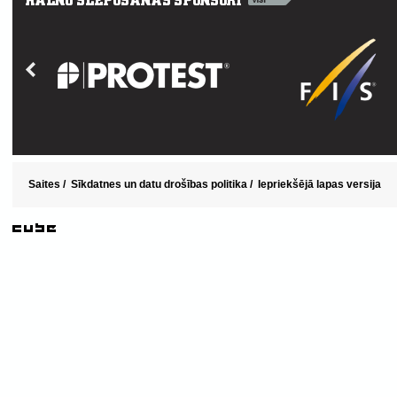
Saites
/
Sīkdatnes un datu drošības politika
/
Iepriekšējā lapas versija