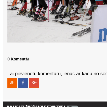
0 Komentāri
Lai pievienotu komentāru, ienāc ar kādu no soci