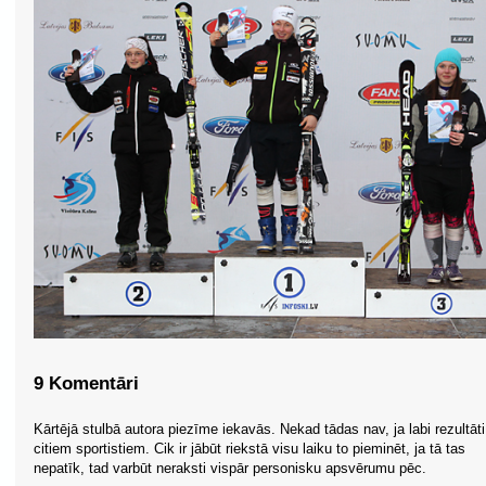
9 Komentāri
Kārtējā stulbā autora piezīme iekavās. Nekad tādas nav, ja labi rezultāti 
citiem sportistiem. Cik ir jābūt riekstā visu laiku to pieminēt, ja tā tas
nepatīk, tad varbūt neraksti vispār personisku apsvērumu pēc.