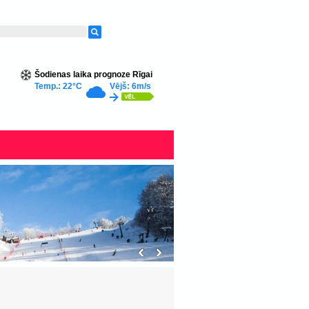
Šodienas laika prognoze Rīgai
Temp.: 22°C
Vējš: 6m/s