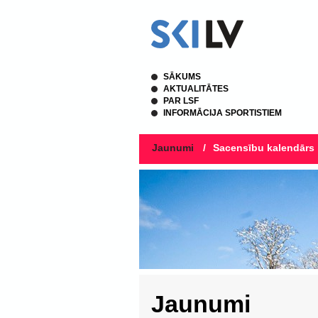
SĀKUMS
AKTUALITĀTES
PAR LSF
INFORMĀCIJA SPORTISTIEM
Jaunumi
/
Sacensību kalendārs
Jaunumi