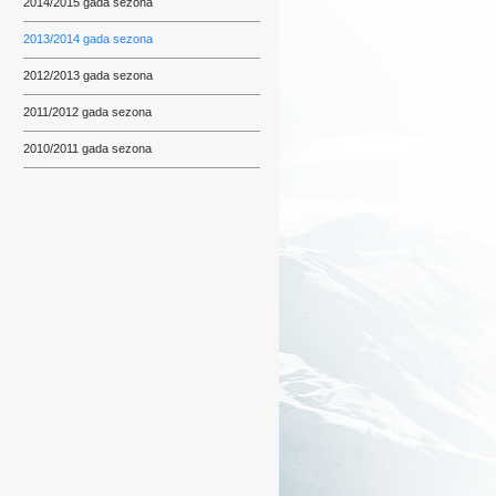
2014/2015 gada sezona
2013/2014 gada sezona
2012/2013 gada sezona
2011/2012 gada sezona
2010/2011 gada sezona