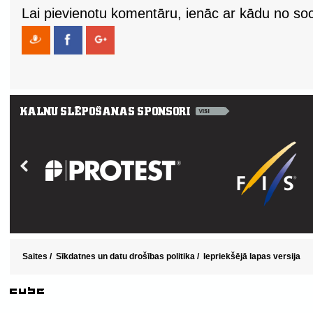
Lai pievienotu komentāru, ienāc ar kādu no soci
Saites
/
Sīkdatnes un datu drošības politika
/
Iepriekšējā lapas versija