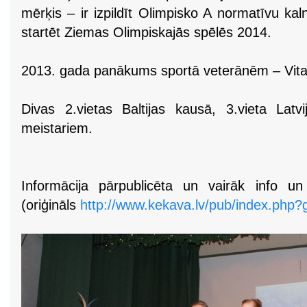
mērķis – ir izpildīt Olimpisko A normatīvu ka
startēt Ziemas Olimpiskajās spēlēs 2014.
2013. gada panākums sportā veterānēm – Vita
Divas 2.vietas Baltijas kausā, 3.vieta Lat
meistariem.
Informācija pārpublicēta un vairāk info un
(oriģināls
http://www.kekava.lv/pub/index.php?