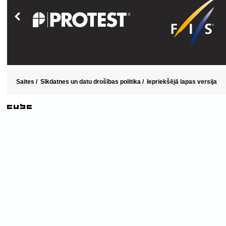
Saites
/
Sīkdatnes un datu drošības politika
/
Iepriekšējā lapas versija