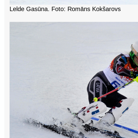
Lelde Gasūna. Foto: Romāns Kokšarovs