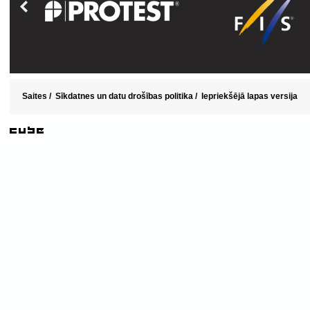
Saites
/
Sīkdatnes un datu drošības politika
/
Iepriekšējā lapas versija