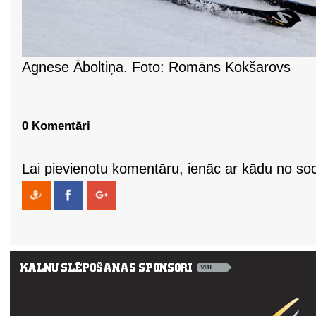
Agnese Āboltiņa. Foto: Romāns Kokšarovs
0 Komentāri
Lai pievienotu komentāru, ienāc ar kādu no soci