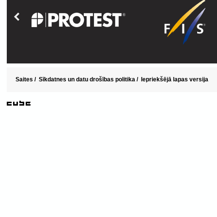
Saites
/
Sīkdatnes un datu drošības politika
/
Iepriekšējā lapas versija