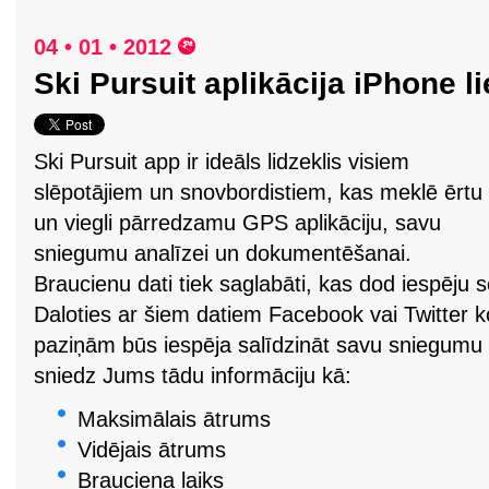
04 • 01 • 2012
Ski Pursuit aplikācija iPhone l
Ski Pursuit app ir ideāls lidzeklis visiem
slēpotājiem un snovbordistiem, kas meklē ērtu
un viegli pārredzamu GPS aplikāciju, savu
sniegumu analīzei un dokumentēšanai.
Braucienu dati tiek saglabāti, kas dod iespēju
Daloties ar šiem datiem Facebook vai Twitter 
paziņām būs iespēja salīdzināt savu sniegumu
sniedz Jums tādu informāciju kā:
Maksimālais ātrums
Vidējais ātrums
Brauciena laiks