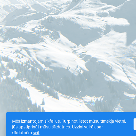
Mēs izmantojam sīkfailus. Turpinot lietot mūsu tīmekļa vietni,
jūs apstiprināt mūsu sīkdatnes. Uzzini vairāk par
sīkdatnēm
šeit
.