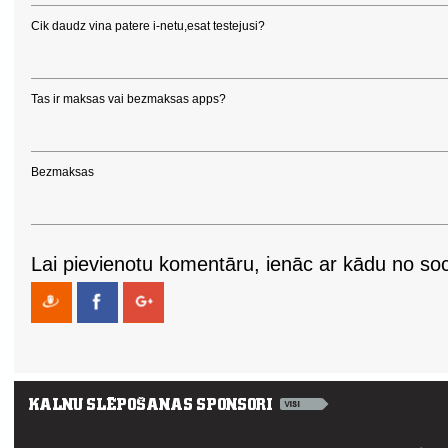
Cik daudz vina patere i-netu,esat testejusi?
Tas ir maksas vai bezmaksas apps?
Bezmaksas
Lai pievienotu komentāru, ienāc ar kādu no soci