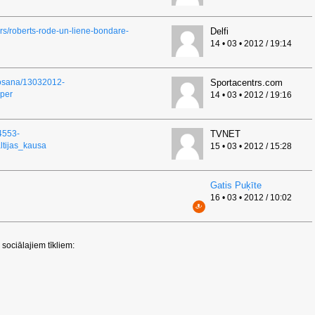
hers/roberts-rode-un-liene-bondare-
Delfi
14 • 03 • 2012 / 19:14
eposana/13032012-
Sportacentrs.com
per
14 • 03 • 2012 / 19:16
14553-
TVNET
tijas_kausa
15 • 03 • 2012 / 15:28
Gatis Puķīte
16 • 03 • 2012 / 10:02
sociālajiem tīkliem: