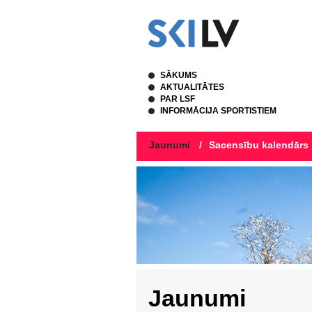
SĀKUMS
AKTUALITĀTES
PAR LSF
INFORMĀCIJA SPORTISTIEM
Jaunumi
/
Sacensību kalendārs
Jaunumi