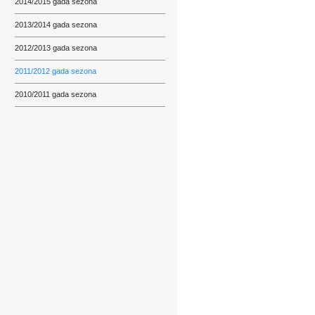
2014/2015 gada sezona
2013/2014 gada sezona
2012/2013 gada sezona
2011/2012 gada sezona
2010/2011 gada sezona