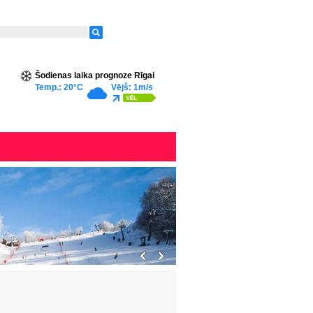
Šodienas laika prognoze Rīgai
Temp.: 20°C
Vējš: 1m/s