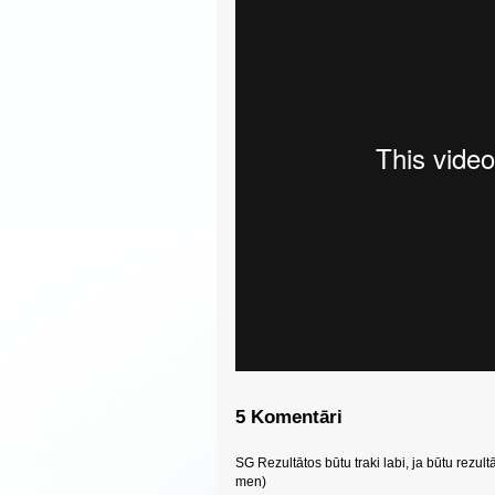
5 Komentāri
SG Rezultātos būtu traki labi, ja būtu rezult
men)