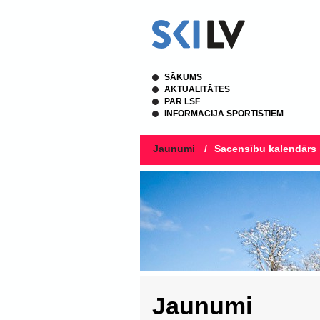
SĀKUMS
AKTUALITĀTES
PAR LSF
INFORMĀCIJA SPORTISTIEM
Jaunumi
/
Sacensību kalendārs
Jaunumi