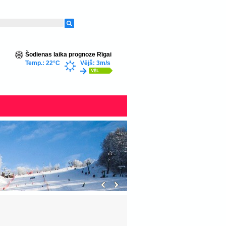
Šodienas laika prognoze Rīgai
Temp.: 22°C
Vējš: 3m/s