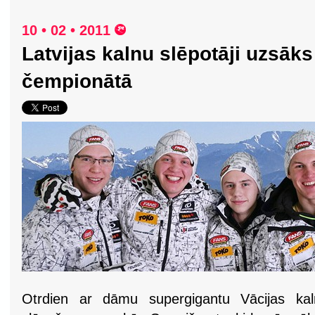
10 • 02 • 2011
Latvijas kalnu slēpotāji uzsāk
čempionātā
Otrdien ar dāmu supergigantu Vācijas kal