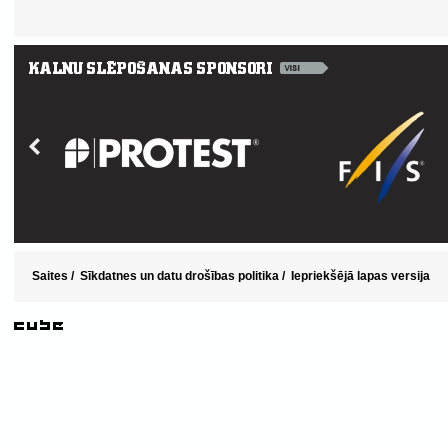
Saites
/
Sīkdatnes un datu drošības politika
/
Iepriekšējā lapas versija