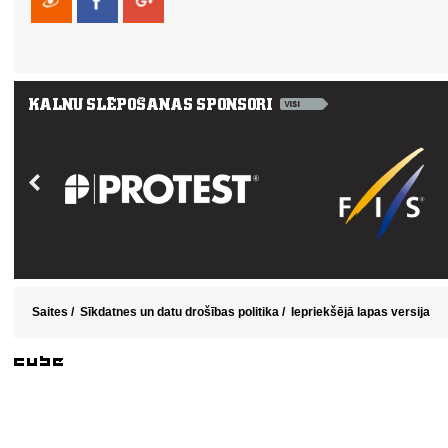
Saites
/
Sīkdatnes un datu drošības politika
/
Iepriekšējā lapas versija