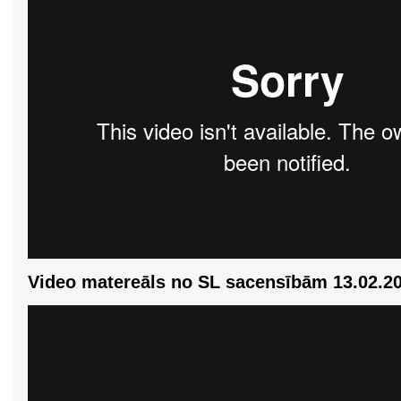
Video matereāls no SL sacensībām 13.02.2