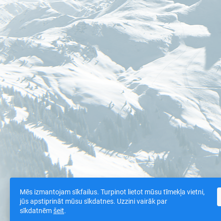
Mēs izmantojam sīkfailus. Turpinot lietot mūsu tīmekļa vietni,
jūs apstiprināt mūsu sīkdatnes. Uzzini vairāk par
sīkdatnēm
šeit
.