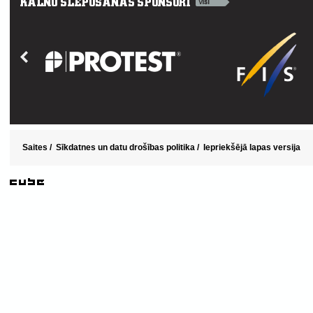
Saites
/
Sīkdatnes un datu drošības politika
/
Iepriekšējā lapas versija