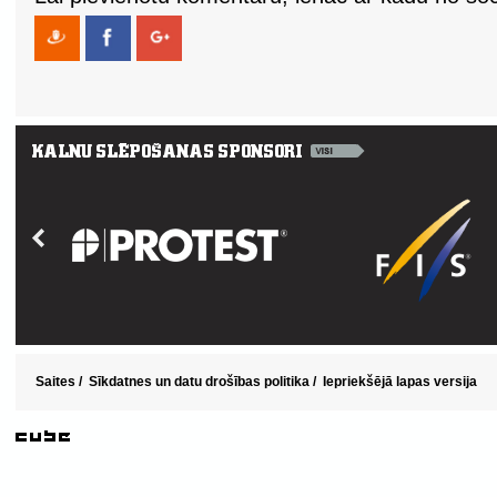
Saites
/
Sīkdatnes un datu drošības politika
/
Iepriekšējā lapas versija