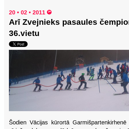
20 • 02 • 2011
Arī Zvejnieks pasaules čempio
36.vietu
Šodien Vācijas kūrortā Garmišpartenkirhenē