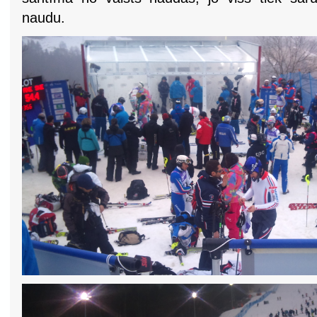
naudu.