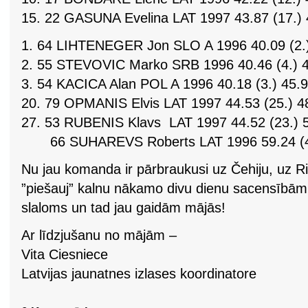
15. 22 GASUNA Evelina LAT 1997 43.87 (17.) 4
1. 64 LIHTENEGER Jon SLO A 1996 40.09 (2.) 
2. 55 STEVOVIC Marko SRB 1996 40.46 (4.) 45
3. 54 KACICA Alan POL A 1996 40.18 (3.) 45.92
20. 79 OPMANIS Elvis LAT 1997 44.53 (25.) 48
27. 53 RUBENIS Klavs LAT 1997 44.52 (23.) 50
66 SUHAREVS Roberts LAT 1996 59.24 (4
Nu jau komanda ir pārbraukusi uz Čehiju, uz R
”piešauj” kalnu nākamo divu dienu sacensībām –
slaloms un tad jau gaidām mājās!
Ar līdzjušanu no mājām –
Vita Ciesniece
Latvijas jaunatnes izlases koordinatore