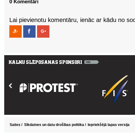
0 Komentāri
Lai pievienotu komentāru, ienāc ar kādu no soci
Saites
/
Sīkdatnes un datu drošības politika
/
Iepriekšējā lapas versija