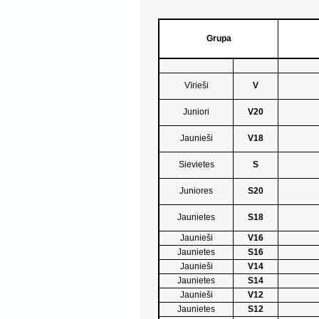
Grupa
Vīrieši
V
Juniori
V20
Jaunieši
V18
Sievietes
S
Juniores
S20
Jaunietes
S18
Jaunieši
V16
Jaunietes
S16
Jaunieši
V14
Jaunietes
S14
Jaunieši
V12
Jaunietes
S12