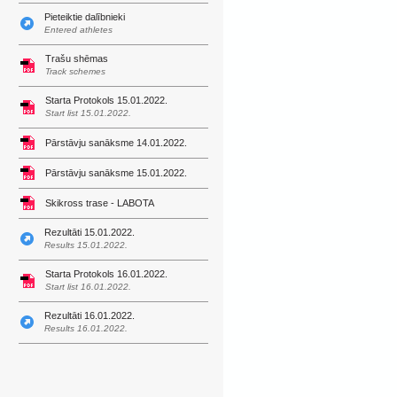
Pieteiktie dalībnieki
Entered athletes
Trašu shēmas
Track schemes
Starta Protokols 15.01.2022.
Start list 15.01.2022.
Pārstāvju sanāksme 14.01.2022.
Pārstāvju sanāksme 15.01.2022.
Skikross trase - LABOTA
Rezultāti 15.01.2022.
Results 15.01.2022.
Starta Protokols 16.01.2022.
Start list 16.01.2022.
Rezultāti 16.01.2022.
Results 16.01.2022.