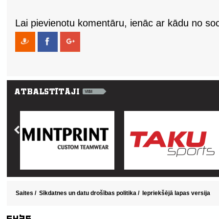
Lai pievienotu komentāru, ienāc ar kādu no soci
Saites
/
Sīkdatnes un datu drošības politika
/
Iepriekšējā lapas versija