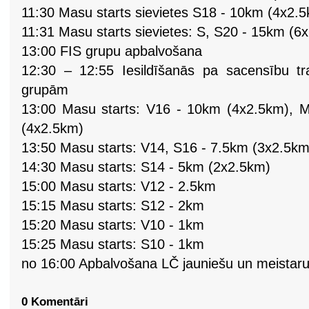
11:30 Masu starts sievietes S18 - 10km (4x2.
11:31 Masu starts sievietes: S, S20 - 15km (6
13:00 FIS grupu apbalvošana
12:30 – 12:55 Iesildīšanās pa sacensību tr
grupām
13:00 Masu starts: V16 - 10km (4x2.5km),
(4x2.5km)
13:50 Masu starts: V14, S16 - 7.5km (3x2.5km
14:30 Masu starts: S14 - 5km (2x2.5km)
15:00 Masu starts: V12 - 2.5km
15:15 Masu starts: S12 - 2km
15:20 Masu starts: V10 - 1km
15:25 Masu starts: S10 - 1km
no 16:00 Apbalvošana LČ jauniešu un meistar
0 Komentāri