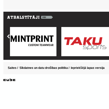
Saites
/
Sīkdatnes un datu drošības politika
/
Iepriekšējā lapas versija