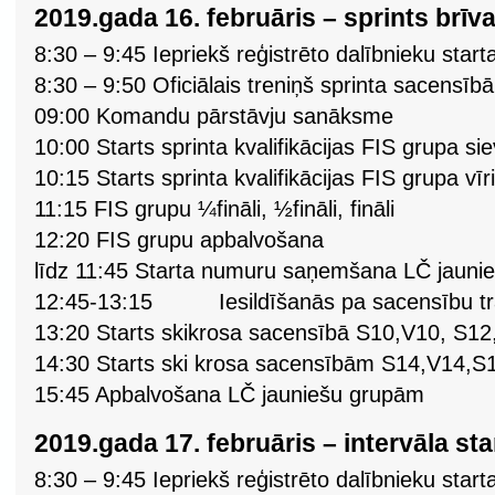
2019.gada 16. februāris – sprints brīva
8:30 – 9:45 Iepriekš reģistrēto dalībnieku st
8:30 – 9:50 Oficiālais treniņš sprinta sacensībā
09:00 Komandu pārstāvju sanāksme
10:00 Starts sprinta kvalifikācijas FIS grupa si
10:15 Starts sprinta kvalifikācijas FIS grupa vī
11:15 FIS grupu ¼fināli, ½fināli, fināli
12:20 FIS grupu apbalvošana
līdz 11:45 Starta numuru saņemšana LČ jauni
12:45-13:15 Iesildīšanās pa sacensību tra
13:20 Starts skikrosa sacensībā S10,V10, S12
14:30 Starts ski krosa sacensībām S14,V14,
15:45 Apbalvošana LČ jauniešu grupām
2019.gada 17. februāris – intervāla sta
8:30 – 9:45 Iepriekš reģistrēto dalībnieku st