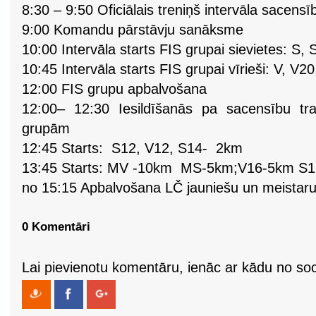
8:30 – 9:50 Oficiālais treniņš intervāla sacensī
9:00 Komandu pārstāvju sanāksme
10:00 Intervāla starts FIS grupai sievietes: S,
10:45 Intervāla starts FIS grupai vīrieši: V, V
12:00 FIS grupu apbalvošana
12:00– 12:30 Iesildīšanās pa sacensību tr
grupām
12:45 Starts: S12, V12, S14- 2km
13:45 Starts: MV -10km MS-5km;V16-5km S1
no 15:15 Apbalvošana LČ jauniešu un meistar
0 Komentāri
Lai pievienotu komentāru, ienāc ar kādu no soci