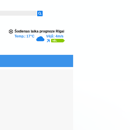
Šodienas laika prognoze Rīgai
Temp.: 17°C
Vējš: 4m/s