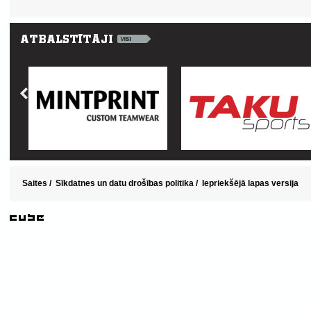
Saites
/
Sīkdatnes un datu drošības politika
/
Iepriekšējā lapas versija