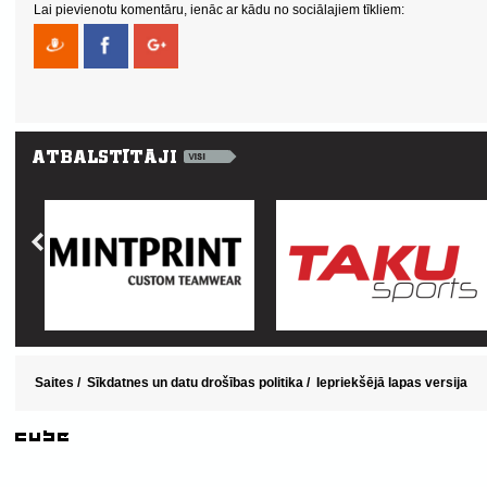
Lai pievienotu komentāru, ienāc ar kādu no sociālajiem tīkliem:
Saites
/
Sīkdatnes un datu drošības politika
/
Iepriekšējā lapas versija