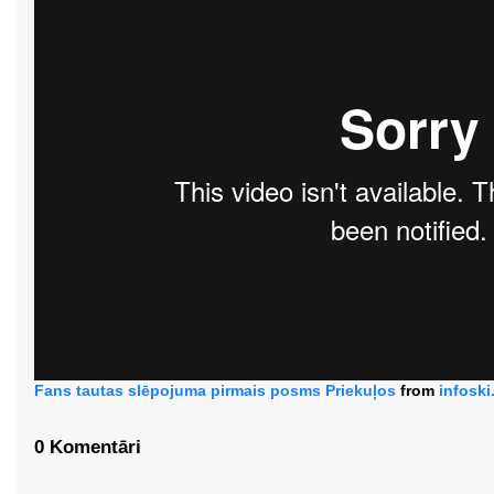
Fans tautas slēpojuma pirmais posms Priekuļos
from
infoski
0 Komentāri