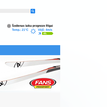
Šodienas laika prognoze Rīgai
Temp.: 21°C
Vējš: 4m/s