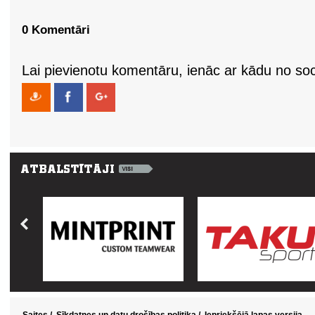
0 Komentāri
Lai pievienotu komentāru, ienāc ar kādu no soci