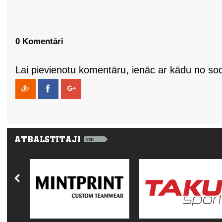
0 Komentāri
Lai pievienotu komentāru, ienāc ar kādu no soci