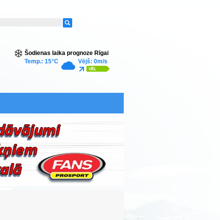
Šodienas laika prognoze Rīgai
Temp.: 15°C
Vējš: 0m/s