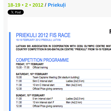
18-19 • 2 • 2012
/
Priekuļi