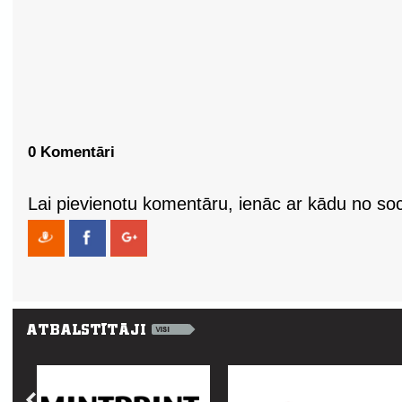
0 Komentāri
Lai pievienotu komentāru, ienāc ar kādu no soci