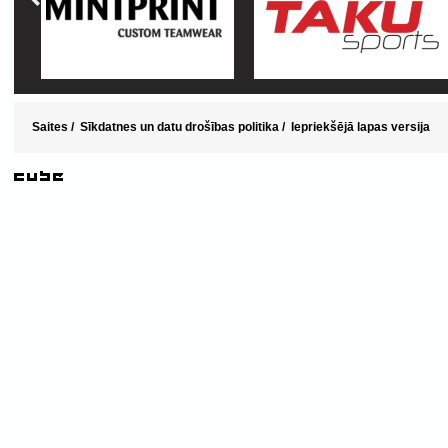
Saites
/
Sīkdatnes un datu drošības politika
/
Iepriekšējā lapas versija