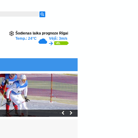
Šodienas laika prognoze Rīgai
Temp.: 24°C
Vējš: 3m/s