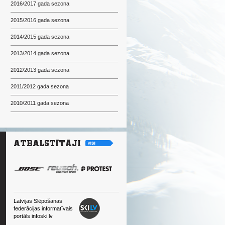
2016/2017 gada sezona
2015/2016 gada sezona
2014/2015 gada sezona
2013/2014 gada sezona
2012/2013 gada sezona
2011/2012 gada sezona
2010/2011 gada sezona
Latvijas Slēpošanas
federācijas informatīvais
portāls infoski.lv