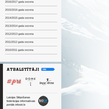
2016/2017 gada sezona
2015/2016 gada sezona
2014/2015 gada sezona
2013/2014 gada sezona
2012/2013 gada sezona
2011/2012 gada sezona
2010/2011 gada sezona
Latvijas Slēpošanas
federācijas informatīvais
portāls infoski.lv