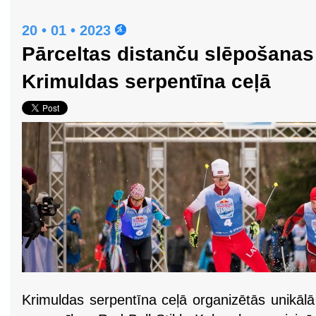
20 • 01 • 2023
Pārceltas distanču slēpošana
Krimuldas serpentīna ceļā
Krimuldas serpentīna ceļā organizētās unikāl