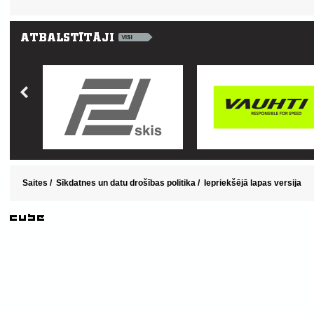
Saites
/
Sīkdatnes un datu drošības politika
/
Iepriekšējā lapas versija