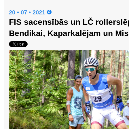
20 • 07 • 2021
FIS sacensībās un LČ rollersl
Bendikai, Kaparkalējam un Mi