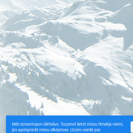
Mēs izmantojam sīkfailus. Turpinot lietot mūsu tīmekļa vietni,
jūs apstiprināt mūsu sīkdatnes. Uzzini vairāk par