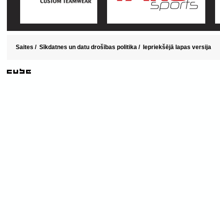
Saites
/
Sīkdatnes un datu drošības politika
/
Iepriekšējā lapas versija