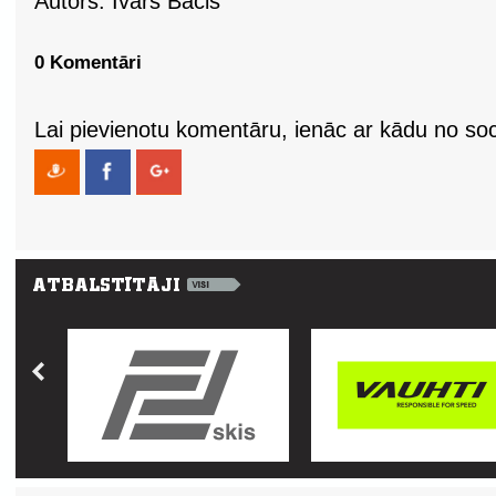
Autors: Ivars Bācis
0 Komentāri
Lai pievienotu komentāru, ienāc ar kādu no soci