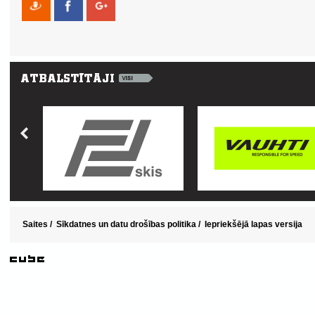
Saites
/
Sīkdatnes un datu drošības politika
/
Iepriekšējā lapas versija