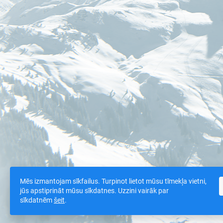
Mēs izmantojam sīkfailus. Turpinot lietot mūsu tīmekļa vietni,
jūs apstiprināt mūsu sīkdatnes. Uzzini vairāk par
sīkdatnēm
šeit
.