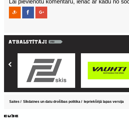
Lai pievienotu komentāru, ienāc ar kādu no soci
Saites
/
Sīkdatnes un datu drošības politika
/
Iepriekšējā lapas versija