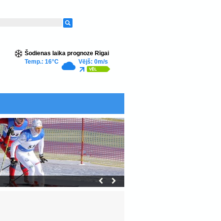
Šodienas laika prognoze Rīgai
Temp.: 16°C
Vējš: 0m/s