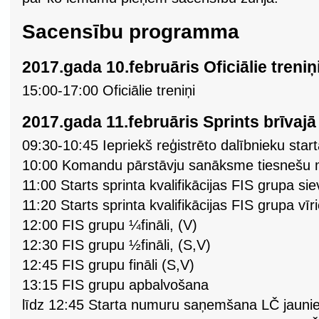
Sacensību programma
2017.gada 10.februāris Oficiālie treniņ
15:00-17:00 Oficiālie treniņi
2017.gada 11.februāris Sprints brīvajā 
09:30-10:45 Iepriekš reģistrēto dalībnieku st
10:00 Komandu pārstāvju sanāksme tiesnešu m
11:00 Starts sprinta kvalifikācijas FIS grupa si
11:20 Starts sprinta kvalifikācijas FIS grupa vī
12:00 FIS grupu ¼fināli, (V)
12:30 FIS grupu ½fināli, (S,V)
12:45 FIS grupu fināli (S,V)
13:15 FIS grupu apbalvošana
līdz 12:45 Starta numuru saņemšana LČ jaun