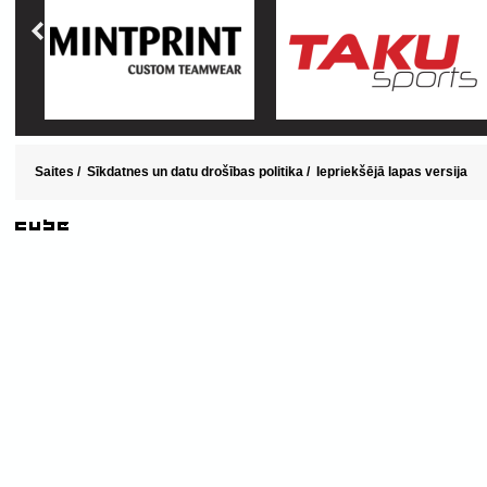
Saites
/
Sīkdatnes un datu drošības politika
/
Iepriekšējā lapas versija