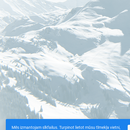
Mēs izmantojam sīkfailus. Turpinot lietot mūsu tīmekļa vietni,