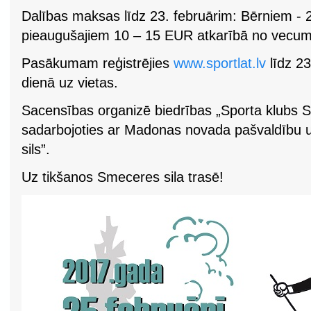
Dalības maksas līdz 23. februārim: Bērniem -
pieaugušajiem 10 – 15 EUR atkarībā no vecum
Pasākumam reģistrējies
www.sportlat.lv
līdz 2
dienā uz vietas.
Sacensības organizē biedrības „Sporta klubs 
sadarbojoties ar Madonas novada pašvaldību 
sils”.
Uz tikšanos Smeceres sila trasē!