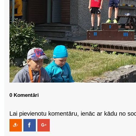
0 Komentāri
Lai pievienotu komentāru, ienāc ar kādu no soci