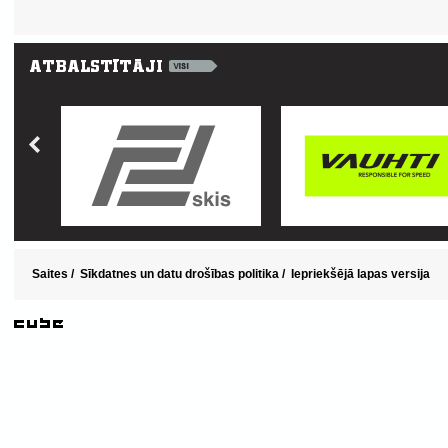
Saites
/
Sīkdatnes un datu drošības politika
/
Iepriekšējā lapas versija