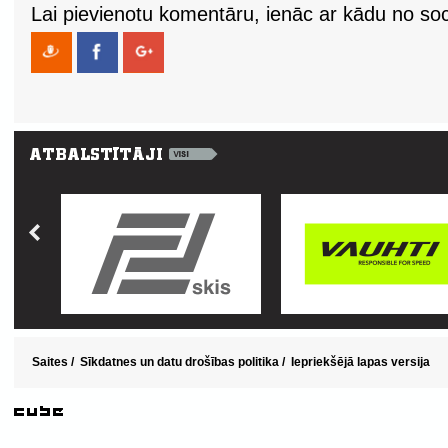
Lai pievienotu komentāru, ienāc ar kādu no soci
Saites
/
Sīkdatnes un datu drošības politika
/
Iepriekšējā lapas versija