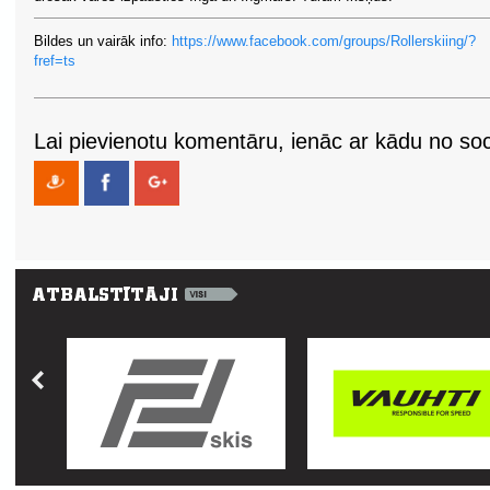
Bildes un vairāk info:
https://www.facebook.com/groups/Rollerskiing/?
fref=ts
Lai pievienotu komentāru, ienāc ar kādu no soci