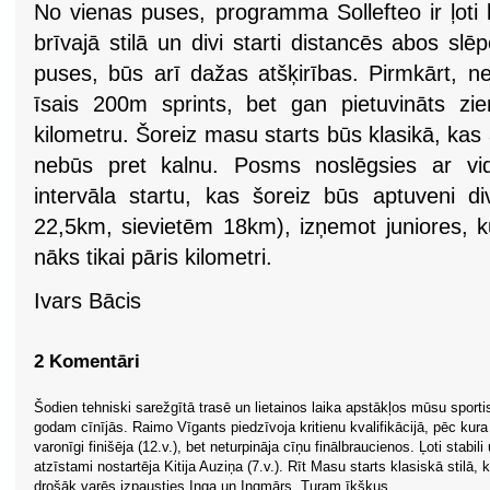
No vienas puses, programma Sollefteo ir ļoti 
brīvajā stilā un divi starti distancēs abos slē
puses, būs arī dažas atšķirības. Pirmkārt, ne
īsais 200m sprints, bet gan pietuvināts z
kilometru. Šoreiz masu starts būs klasikā, kas
nebūs pret kalnu. Posms noslēgsies ar vidē
intervāla startu, kas šoreiz būs aptuveni di
22,5km, sievietēm 18km), izņemot juniores, k
nāks tikai pāris kilometri.
Ivars Bācis
2 Komentāri
Šodien tehniski sarežgītā trasē un lietainos laika apstākļos mūsu sportis
godam cīnījās. Raimo Vīgants piedzīvoja kritienu kvalifikācijā, pēc kura
varonīgi finišēja (12.v.), bet neturpināja cīņu finālbraucienos. Ļoti stabili
atzīstami nostartēja Kitija Auziņa (7.v.). Rīt Masu starts klasiskā stilā, 
drošāk varēs izpausties Inga un Ingmārs. Turam īkšķus.