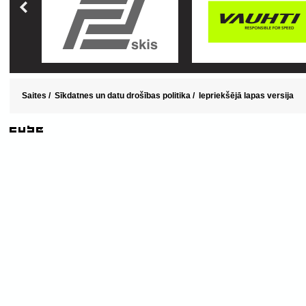
Saites
/
Sīkdatnes un datu drošības politika
/
Iepriekšējā lapas versija