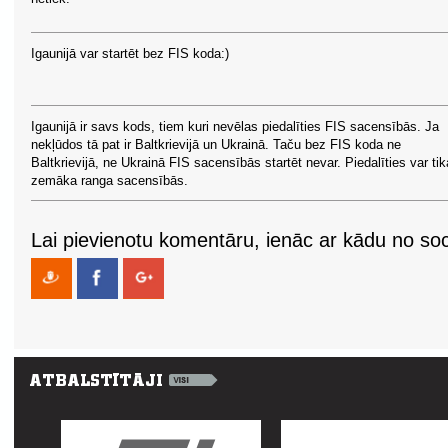
Igaunijā var startēt bez FIS koda:)
Igaunijā ir savs kods, tiem kuri nevēlas piedalīties FIS sacensībās. Ja
nekļūdos tā pat ir Baltkrievijā un Ukrainā. Taču bez FIS koda ne
Baltkrievijā, ne Ukrainā FIS sacensībās startēt nevar. Piedalīties var tik
zemāka ranga sacensībās.
Lai pievienotu komentāru, ienāc ar kādu no soci