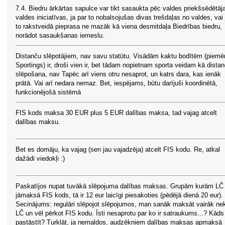
7.4. Biedru ārkārtas sapulce var tikt sasaukta pēc valdes priekšsēdētāja
valdes iniciatīvas, ja par to nobalsojušas divas trešdaļas no valdes, vai 
to rakstveidā pieprasa ne mazāk kā viena desmitdaļa Biedrības biedru,
norādot sasaukšanas iemeslu.
Distanču slēpotājiem, nav savu statūtu. Visādām kaktu bodītēm (piem
Sportings) ir, droši vien ir, bet tādam nopietnam sporta veidam kā dista
slēpošana, nav Tapēc arī viens otru nesaprot, un katrs dara, kas ienāk
prātā. Vai arī nedara nemaz. Bet, iespējams, būtu darījuši koordinētā,
funkcionējošā sistēmā
FIS kods maksa 30 EUR plus 5 EUR dalības maksa, tad vajag atcelt
dalības maksu.
Bet es domāju, ka vajag (sen jau vajadzēja) atcelt FIS kodu. Re, atkal
dažādi viedokļi :)
Paskatījos nupat tuvākā slēpojuma dalības maksas. Grupām kurām LČ
jāmaksā FIS kods, tā ir 12 eur laicīgi piesakoties (pēdējā dienā 20 eur).
Secinājums: regulāri slēpojot slēpojumos, man sanāk maksāt vairāk ne
LČ un vēl pērkot FIS kodu. Īsti nesaprotu par ko ir satraukums...? Kāds
pastāstīt? Turklāt, ja nemaldos, audzēkņiem dalības maksas apmaksā