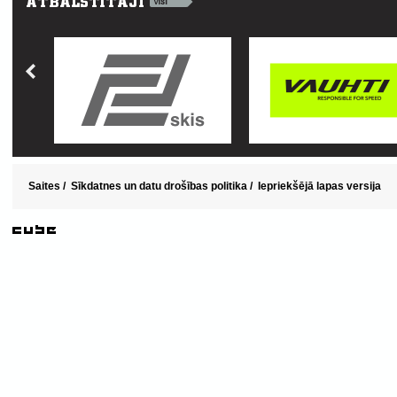
Saites
/
Sīkdatnes un datu drošības politika
/
Iepriekšējā lapas versija