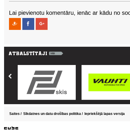
Lai pievienotu komentāru, ienāc ar kādu no soci
Saites
/
Sīkdatnes un datu drošības politika
/
Iepriekšējā lapas versija